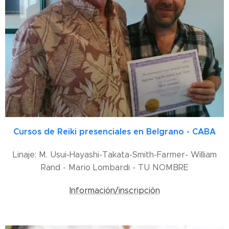
Cursos de Reiki presenciales en Belgrano - CABA
Linaje: M. Usui-Hayashi-Takata-Smith-Farmer- William
Rand - Mario Lombardi - TU NOMBRE
Información/inscripción