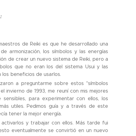
i
:
aestros de Reiki es que he desarrollado una
 armonización, los símbolos y las energías
ción de crear un nuevo sistema de Reiki, pero a
olos que no eran los del sistema Usui y las
los beneficios de usarlos.
zaron a preguntarme sobre estos "símbolos
 el invierno de 1993, me reuní con mis mejores
 sensibles, para experimentar con ellos, los
s más utiles. Pedimos guía y a través de este
ía tener la mejor energía.
ctivarlos y trabajar con ellos. Más tarde fui
 esto eventualmente se convirtió en un nuevo