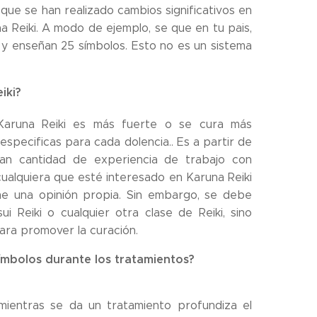
que se han realizado cambios significativos en
a Reiki. A modo de ejemplo, se que en tu pais,
 y enseñan 25 símbolos. Esto no es un sistema
iki?
Karuna Reiki es más fuerte o se cura más
specificas para cada dolencia.. Es a partir de
an cantidad de experiencia de trabajo con
ualquiera que esté interesado en Karuna Reiki
me una opinión propia. Sin embargo, se debe
i Reiki o cualquier otra clase de Reiki, sino
para promover la curación.
símbolos durante los tratamientos?
mientras se da un tratamiento profundiza el