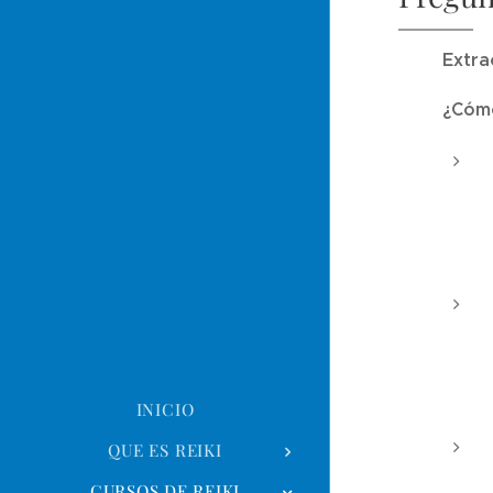
Extra
¿Cómo
INICIO
QUE ES REIKI
CURSOS DE REIKI