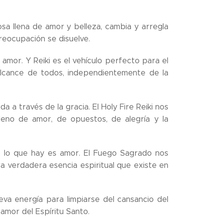
sa llena de amor y belleza, cambia y arregla
preocupación se disuelve.
 amor. Y Reiki es el vehículo perfecto para el
alcance de todos, independientemente de la
a a través de la gracia. El Holy Fire Reiki nos
lleno de amor, de opuestos, de alegría y la
do lo que hay es amor. El Fuego Sagrado nos
ra verdadera esencia espiritual que existe en
va energía para limpiarse del cansancio del
 amor del Espíritu Santo.