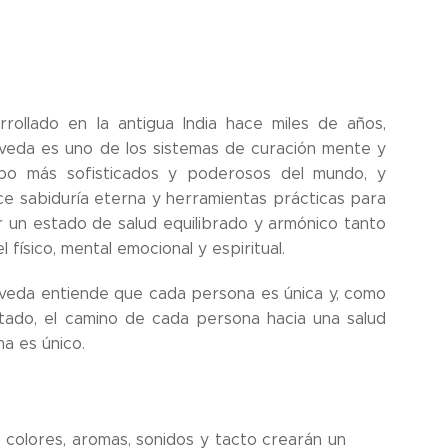
rrollado en la antigua India hace miles de años,
veda es uno de los sistemas de curación mente y
po más sofisticados y poderosos del mundo, y
ce sabiduría eterna y herramientas prácticas para
r un estado de salud equilibrado y armónico tanto
el físico, mental emocional y espiritual.
veda entiende que cada persona es única y, como
ltado, el camino de cada persona hacia una salud
ma es único.
 colores, aromas, sonidos y tacto crearán un