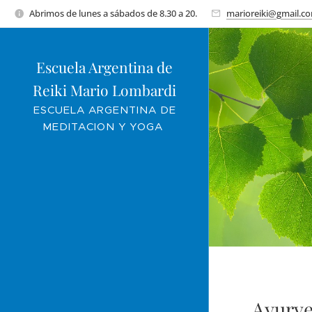
Abrimos de lunes a sábados de 8.30 a 20.
marioreiki@gmail.c
Escuela Argentina de
Reiki Mario Lombardi
ESCUELA ARGENTINA DE
MEDITACION Y YOGA
Ayurv